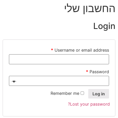
החשבון שלי
Login
*
Username or email address
*
Password
Remember me
Log in
Lost your password?