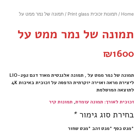
Home
/
תמונות זכוכית Print glass
/ תמונה של נמר ממט על
תמונה של נמר ממט על
₪
1600
תמונה של נמר ממט על , תמונה אלגנטית מאוד דגם LIO-292
ליצירת מראה ואוירה יוקרתית הדפסה על זכוכית באיכות 4K
לתוצאה המושלמת
זכוכית לאורך: תמונה עומדת
,
תמונות קיר
בחירת סוג גימור
*
*מנט כסף *מנט זהב *מנט שחור