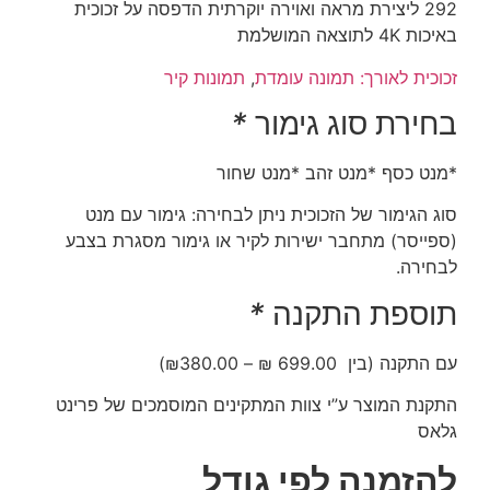
292 ליצירת מראה ואוירה יוקרתית הדפסה על זכוכית
באיכות 4K לתוצאה המושלמת
זכוכית לאורך: תמונה עומדת
,
תמונות קיר
בחירת סוג גימור
*
*מנט כסף *מנט זהב *מנט שחור
סוג הגימור של הזכוכית ניתן לבחירה: גימור עם מנט
(ספייסר) מתחבר ישירות לקיר או גימור מסגרת בצבע
לבחירה.
תוספת התקנה
*
עם התקנה (בין 699.00
₪
–
380.00
₪
)
התקנת המוצר ע”י צוות המתקינים המוסמכים של פרינט
גלאס
להזמנה לפי גודל