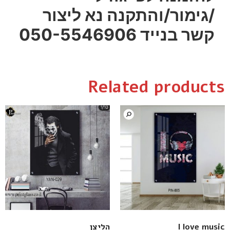
/גימור/והתקנה נא ליצור
קשר בנייד 050-5546906
Related products
I love music
הליצן