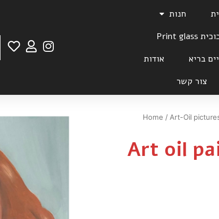
ית
חנות
Print gla
אודות
צור קשר
Home
/
Art-Oil pictur
Art oil p