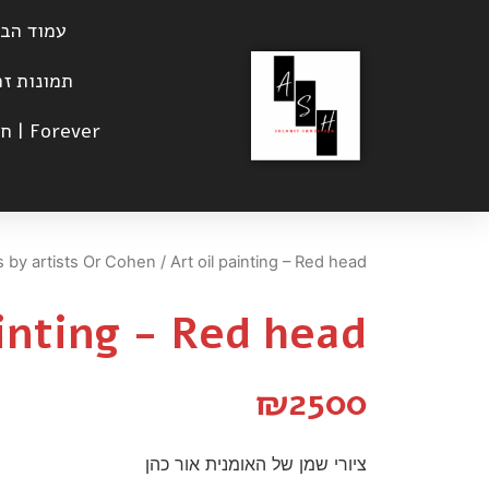
עמוד הב
תמונות זכוכית ss
Forever | חיים בריא
es by artists Or Cohen
/ Art oil painting – Red head
ainting - Red head
₪
2500
ציורי שמן של האומנית אור כהן